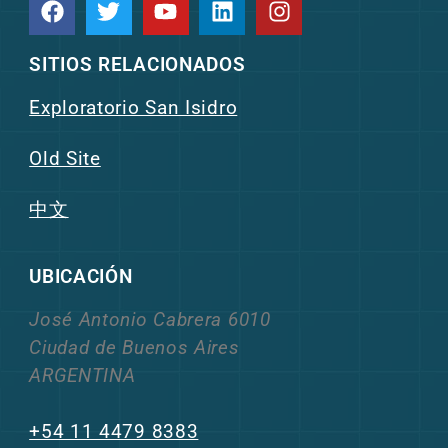
SITIOS RELACIONADOS
Exploratorio San Isidro
Old Site
中文
UBICACIÓN
José Antonio Cabrera 6010
Ciudad de Buenos Aires
ARGENTINA
+54 11 4479 8383