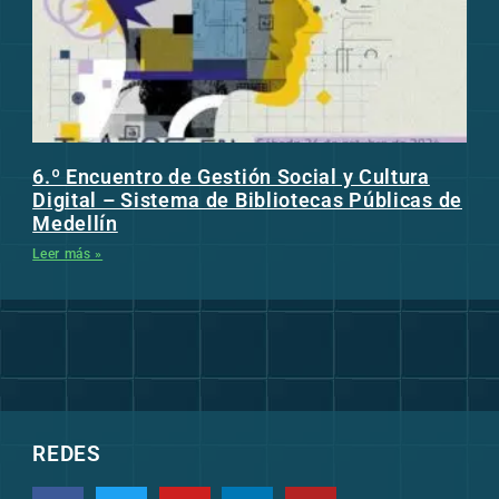
6.º Encuentro de Gestión Social y Cultura
Digital – Sistema de Bibliotecas Públicas de
Medellín
Leer más »
REDES