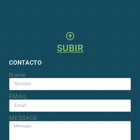
SUBIR
CONTACTO
Name
EMAIL
MESSAGE