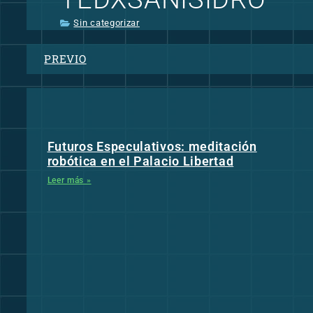
Sin categorizar
PREVIO
Futuros Especulativos: meditación
robótica en el Palacio Libertad
Leer más »